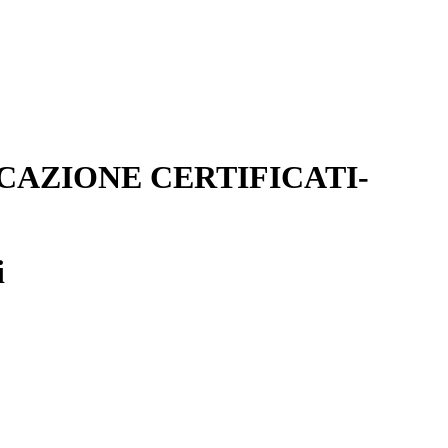
glielmo Marconi
ICAZIONE CERTIFICATI-
i