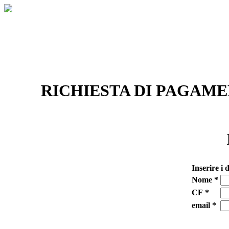
Universit
RICHIESTA DI PAGAME
Inserire i d
Nome *
CF *
email *