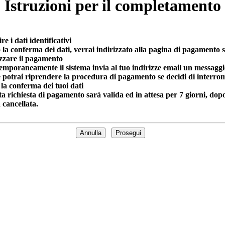
Istruzioni per il completamento
re i dati identificativi
la conferma dei dati, verrai indirizzato alla pagina di pagamento 
izzare il pagamento
mporaneamente il sistema invia al tuo indirizze email un messaggio
 potrai riprendere la procedura di pagamento se decidi di interro
la conferma dei tuoi dati
a richiesta di pagamento sarà valida ed in attesa per 7 giorni, dop
 cancellata.