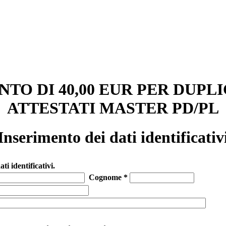
à degli Studi Gu
NTO DI
40,00 EUR PER DUPL
ATTESTATI MASTER PD/PL
Inserimento dei dati identificativ
ati identificativi.
Cognome *